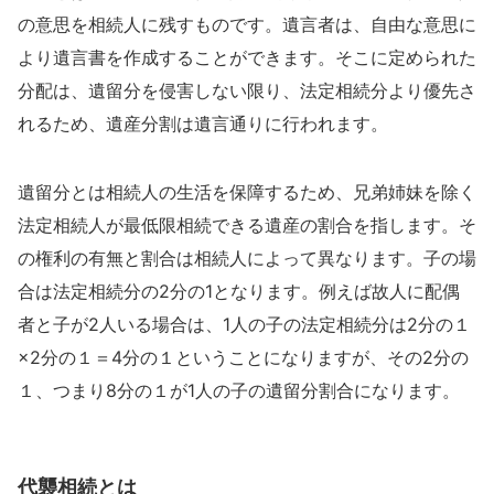
の意思を相続人に残すものです。遺言者は、自由な意思に
より遺言書を作成することができます。そこに定められた
分配は、遺留分を侵害しない限り、法定相続分より優先さ
れるため、遺産分割は遺言通りに行われます。
遺留分とは相続人の生活を保障するため、兄弟姉妹を除く
法定相続人が最低限相続できる遺産の割合を指します。そ
の権利の有無と割合は相続人によって異なります。子の場
合は法定相続分の2分の1となります。例えば故人に配偶
者と子が2人いる場合は、1人の子の法定相続分は2分の１
×2分の１＝4分の１ということになりますが、その2分の
１、つまり8分の１が1人の子の遺留分割合になります。
代襲相続とは